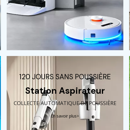
120 JOURS SANS POUSSIÈRE
Station Aspirateur
COLLECTE AUTOMATIQUE DE POUSSIÈRE
En savoir plus>