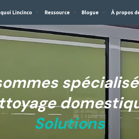
quoi Lincinco
Ressource
Blogue
À propos d
sommes spécialisé
ttoyage domestique
Solutions