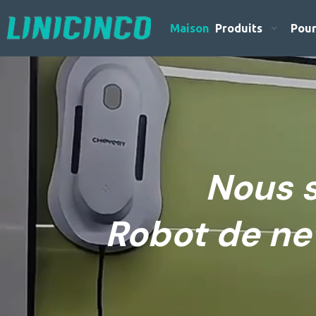
Maison
Produits
Pour
Nous 
Robot de ne