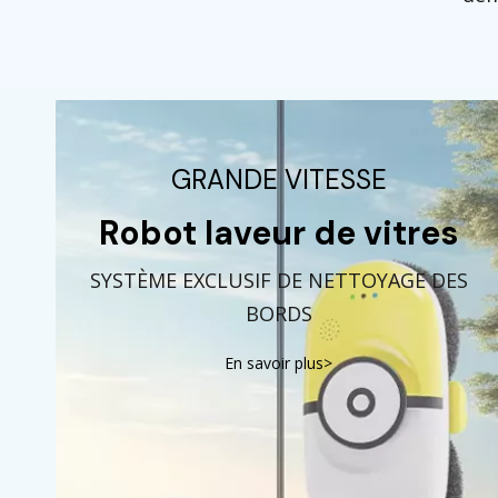
GRANDE VITESSE
Robot laveur de vitres
SYSTÈME EXCLUSIF DE NETTOYAGE DES
BORDS
En savoir plus>