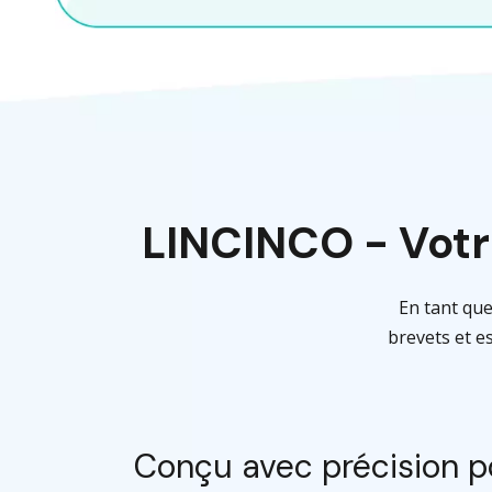
LINCINCO - Votr
En tant que
brevets et e
Conçu avec précision po