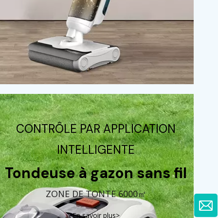
CONTRÔLE PAR APPLICATION
INTELLIGENTE
Tondeuse à gazon sans fil
ZONE DE TONTE 6000㎡
En savoir plus>