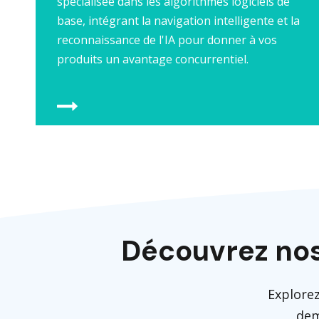
spécialisée dans les algorithmes logiciels de
base, intégrant la navigation intelligente et la
reconnaissance de l'IA pour donner à vos
produits un avantage concurrentiel.
Découvrez nos
Explorez
dem