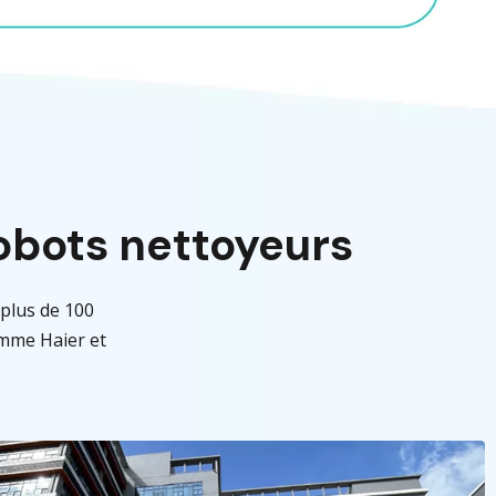
obots nettoyeurs
 plus de 100
omme Haier et