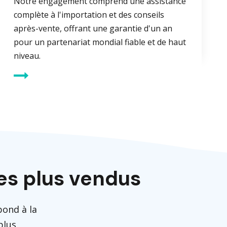
Notre engagement comprend une assistance
complète à l'importation et des conseils
après-vente, offrant une garantie d'un an
pour un partenariat mondial fiable et de haut
niveau.
es plus vendus
pond à la
plus