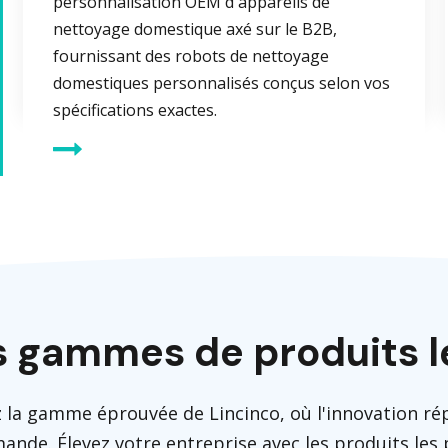
personnalisation OEM d'appareils de
nettoyage domestique axé sur le B2B,
fournissant des robots de nettoyage
domestiques personnalisés conçus selon vos
spécifications exactes.
 gammes de produits l
 la gamme éprouvée de Lincinco, où l'innovation ré
ande. Élevez votre entreprise avec les produits les 