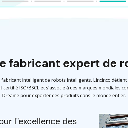
e fabricant expert de r
 fabricant intelligent de robots intelligents, Lincinco détient
st certifié ISO/BSCI, et s'associe à des marques mondiales c
Dreame pour exporter des produits dans le monde entier.
ur l"excellence des