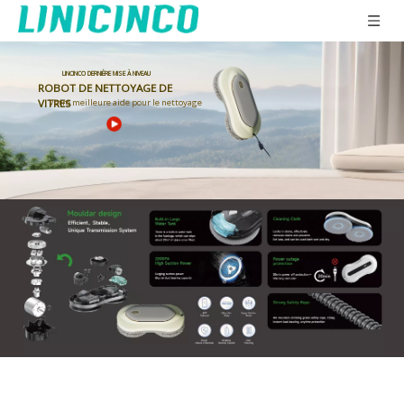
LINCINCO DERNIÈRE MISE À NIVEAU
ROBOT DE NETTOYAGE DE
Votre meilleure aide pour le nettoyage
VITRES