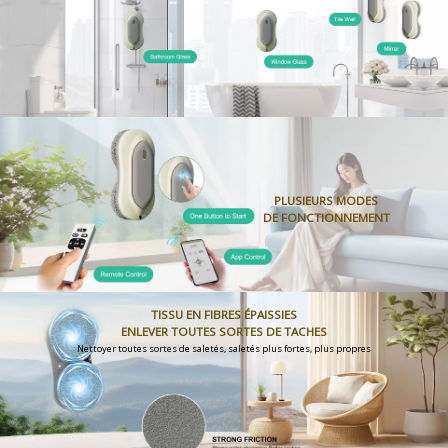
PLUSIEURS MODES
DE FONCTIONNEMENT
TISSU EN FIBRES ÉPAISSIES
ENLEVER TOUTES SORTES DE TACHES
Nettoyer toutes sortes de saletés, saletés plus fortes, plus propres