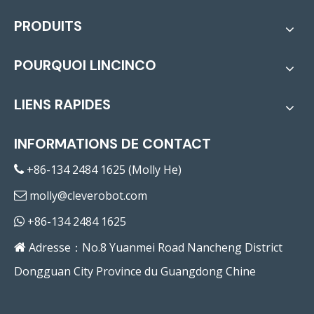
PRODUITS
POURQUOI LINCINCO
LIENS RAPIDES
INFORMATIONS DE CONTACT
+86-134 2484 1625 (Molly He)

molly@cleverobot.com

+86-134 2484 1625

Adresse：No.8 Yuanmei Road Nancheng District

Dongguan City Province du Guangdong Chine