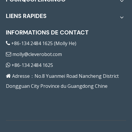
LIENS RAPIDES
INFORMATIONS DE CONTACT
+86-134 2484 1625 (Molly He)

molly@cleverobot.com

+86-134 2484 1625

Adresse：No.8 Yuanmei Road Nancheng District

Dongguan City Province du Guangdong Chine