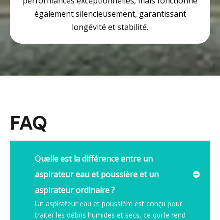
performances exceptionnelles, mais fonctionne
également silencieusement, garantissant
longévité et stabilité.
FAQ
Quelle est la différence entre un
aspirateur eau et poussière et un
aspirateur ordinaire ?
Un aspirateur eau et poussière est conçu pour
traiter les débris humides et secs, ce qui le rend