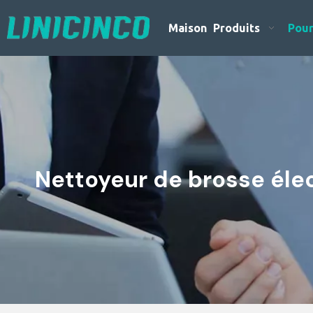
Maison
Produits
Pour
Nettoyeur de brosse éle