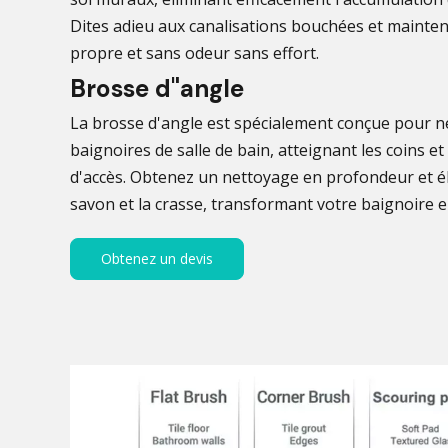
Dites adieu aux canalisations bouchées et maint
propre et sans odeur sans effort.
Brosse d"angle
La brosse d'angle est spécialement conçue pour n
baignoires de salle de bain, atteignant les coins et 
d'accès. Obtenez un nettoyage en profondeur et él
savon et la crasse, transformant votre baignoire e
Obtenez un devis