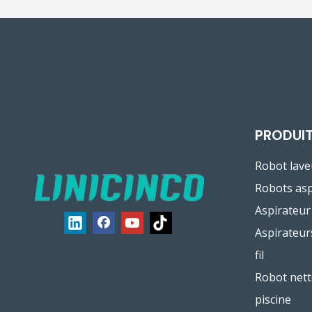
PRODUI
Robot lave
Robots asp
Aspirateur
Aspirateur
fil
Robot nett
piscine