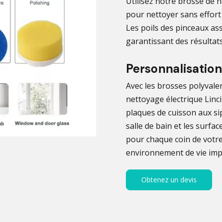
Utilisez notre brosse de 
pour nettoyer sans effort 
Les poils des pinceaux as
garantissant des résultats 
Personnalisation
Avec les brosses polyvalen
nettoyage électrique Linc
plaques de cuisson aux s
salle de bain et les surfac
pour chaque coin de votre 
environnement de vie imp
Obtenez un devis