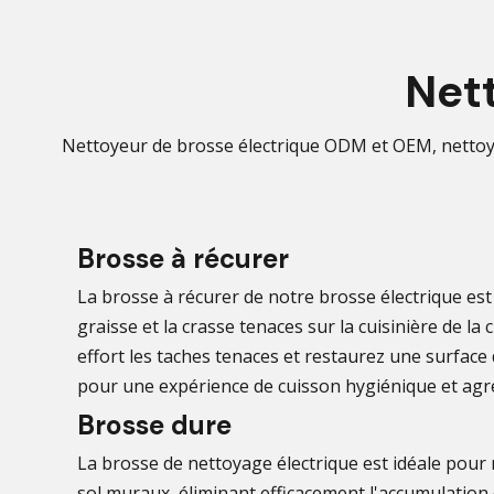
Net
Nettoyeur de brosse électrique ODM et OEM, nettoya
Brosse à récurer
La brosse à récurer de notre brosse électrique est 
graisse et la crasse tenaces sur la cuisinière de la 
effort les taches tenaces et restaurez une surface
pour une expérience de cuisson hygiénique et agr
Brosse dure
La brosse de nettoyage électrique est idéale pour 
sol muraux, éliminant efficacement l'accumulation d