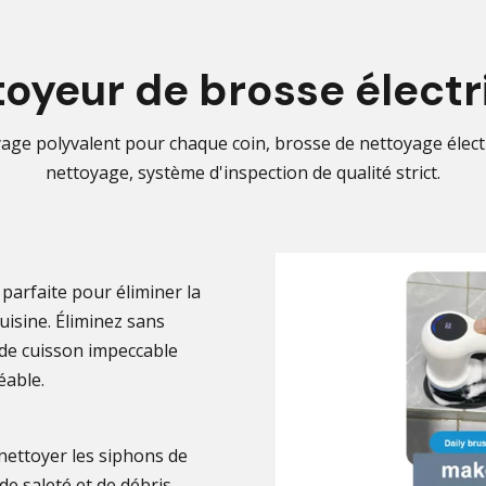
toyeur de brosse électr
ge polyvalent pour chaque coin, brosse de nettoyage électr
nettoyage, système d'inspection de qualité strict.
parfaite pour éliminer la
cuisine. Éliminez sans
 de cuisson impeccable
éable.
nettoyer les siphons de
e saleté et de débris.