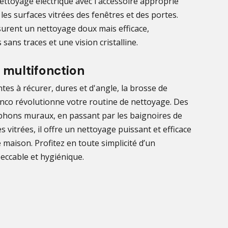
nettoyage électrique avec l'accessoire approprié
les surfaces vitrées des fenêtres et des portes.
surent un nettoyage doux mais efficace,
sans traces et une vision cristalline.
 multifonction
tes à récurer, dures et d'angle, la brosse de
inco révolutionne votre routine de nettoyage. Des
iphons muraux, en passant par les baignoires de
es vitrées, il offre un nettoyage puissant et efficace
maison. Profitez en toute simplicité d’un
eccable et hygiénique.