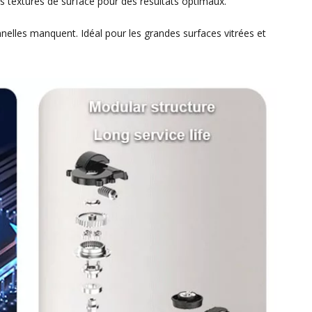
 textures de surface pour des résultats optimaux.
nelles manquent. Idéal pour les grandes surfaces vitrées et