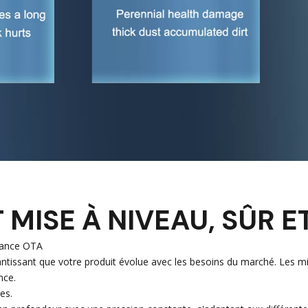
MISE À NIVEAU, SÛR E
stance OTA
tissant que votre produit évolue avec les besoins du marché. Les mise
nce.
es.