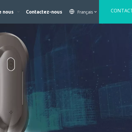
CONTACT
Français
e nous
Contactez-nous
NOUS