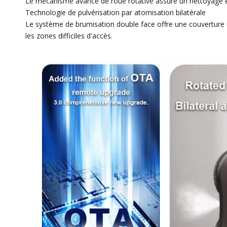
Le mécanisme avancé de roue rotative assure un nettoyage en
Technologie de pulvérisation par atomisation bilatérale
Le système de brumisation double face offre une couverture u
les zones difficiles d'accès.