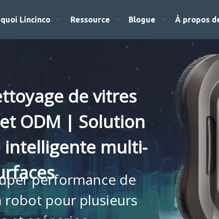
quoi Lincinco
Ressource
Blogue
À propos d
ttoyage de vitres
et ODM | Solution
intelligente multi-
urfaces
 super performance de
 robot pour plusieurs