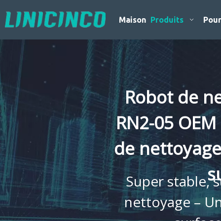
Maison
Produits
Pour
Robot de ne
RN2-05 OEM 
de nettoyage 
s
Super stable,
nettoyage – Un