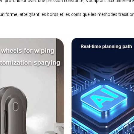
 profondeur avec une pression constante, s'adaptant aux différentes
niforme, atteignant les bords et les coins que les méthodes tradition