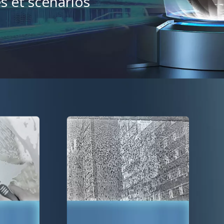
s et scénarios