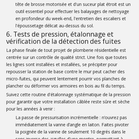
tête de brosse motorisée et d'un suceur plat étroit est un
outil essentiel pour effectuer les balayages de nettoyage
en profondeur du week-end, l'entretien des escaliers et
l'époussetage délicat au-dessus du sol.
6. Tests de pression, étalonnage et
vérification de la détection des fuites
La phase finale de tout projet de plomberie résidentielle est
centrée sur un contrôle de qualité strict. Une fois que toutes
les lignes sont installées et installées, se précipiter pour
repousser la station de base contre le mur peut cacher des
micro-fuites, qui peuvent lentement pourrir vos planches de
plancher ou déformer vos armoires en bois au fil du temps.
Suivez cette routine d'étalonnage systématique de la pression
pour garantir que votre installation câblée reste sûre et sèche
pour les années à venir :
La passe de pressurisation incrémentielle : n’ouvrez pas
immédiatement la vanne d’angle en laiton. Faites pivoter
la poignée de la vanne de seulement 10 degrés dans le
sens inverse des aiguilles d'une montre, permettant à