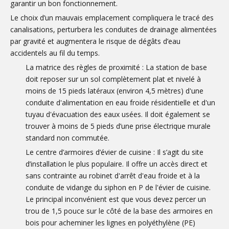
garantir un bon fonctionnement.
Le choix d’un mauvais emplacement compliquera le tracé des
canalisations, perturbera les conduites de drainage alimentées
par gravité et augmentera le risque de dégâts d’eau
accidentels au fil du temps.
La matrice des règles de proximité : La station de base
doit reposer sur un sol complètement plat et nivelé à
moins de 15 pieds latéraux (environ 4,5 mètres) d'une
conduite d'alimentation en eau froide résidentielle et d'un
tuyau d'évacuation des eaux usées. Il doit également se
trouver à moins de 5 pieds d’une prise électrique murale
standard non commutée.
Le centre d’armoires d’évier de cuisine : Il s’agit du site
d’installation le plus populaire. Il offre un accès direct et
sans contrainte au robinet d'arrêt d'eau froide et à la
conduite de vidange du siphon en P de l'évier de cuisine.
Le principal inconvénient est que vous devez percer un
trou de 1,5 pouce sur le côté de la base des armoires en
bois pour acheminer les lignes en polyéthylène (PE)