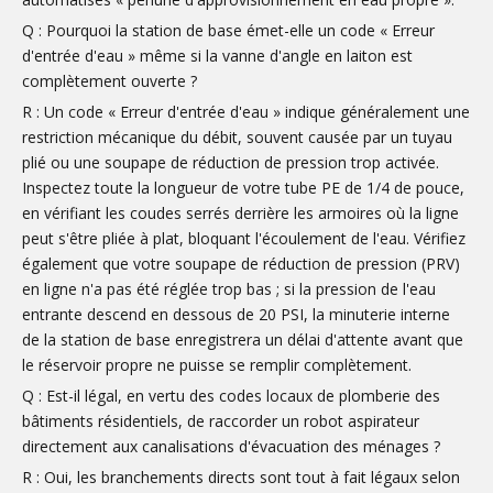
Q : Pourquoi la station de base émet-elle un code « Erreur
d'entrée d'eau » même si la vanne d'angle en laiton est
complètement ouverte ?
R : Un code « Erreur d'entrée d'eau » indique généralement une
restriction mécanique du débit, souvent causée par un tuyau
plié ou une soupape de réduction de pression trop activée.
Inspectez toute la longueur de votre tube PE de 1/4 de pouce,
en vérifiant les coudes serrés derrière les armoires où la ligne
peut s'être pliée à plat, bloquant l'écoulement de l'eau. Vérifiez
également que votre soupape de réduction de pression (PRV)
en ligne n'a pas été réglée trop bas ; si la pression de l'eau
entrante descend en dessous de 20 PSI, la minuterie interne
de la station de base enregistrera un délai d'attente avant que
le réservoir propre ne puisse se remplir complètement.
Q : Est-il légal, en vertu des codes locaux de plomberie des
bâtiments résidentiels, de raccorder un robot aspirateur
directement aux canalisations d'évacuation des ménages ?
R : Oui, les branchements directs sont tout à fait légaux selon