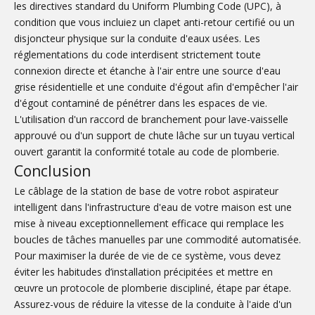
les directives standard du Uniform Plumbing Code (UPC), à
condition que vous incluiez un clapet anti-retour certifié ou un
disjoncteur physique sur la conduite d'eaux usées. Les
réglementations du code interdisent strictement toute
connexion directe et étanche à l'air entre une source d'eau
grise résidentielle et une conduite d'égout afin d'empêcher l'air
d'égout contaminé de pénétrer dans les espaces de vie.
L'utilisation d'un raccord de branchement pour lave-vaisselle
approuvé ou d'un support de chute lâche sur un tuyau vertical
ouvert garantit la conformité totale au code de plomberie.
Conclusion
Le câblage de la station de base de votre robot aspirateur
intelligent dans l'infrastructure d'eau de votre maison est une
mise à niveau exceptionnellement efficace qui remplace les
boucles de tâches manuelles par une commodité automatisée.
Pour maximiser la durée de vie de ce système, vous devez
éviter les habitudes d’installation précipitées et mettre en
œuvre un protocole de plomberie discipliné, étape par étape.
Assurez-vous de réduire la vitesse de la conduite à l'aide d'un