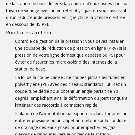
de la station de base. Insérez la conduite d'eaux usées dans un
tuyau de vidange avec un entrefer physique, en vous assurant
qu'un réducteur de pression en ligne chute la vitesse d'entrée
en dessous de 45 PSI.
Points clés à retenir
Contrôle de gestion de la pression : vous devez installer
une soupape de réduction de pression en ligne (PRV) si la
pression de votre ligne domestique dépasse 50 PSI pour
éviter de fissurer les micro-solénoïdes internes de la
station de base.
La loi de la coupe carrée : ne coupez jamais les tubes en
polyéthylène (PE) avec des ciseaux standards ; utilisez un
coupe-tube dédié pour obtenir un angle parfait de 90
degrés, empêchant ainsi la déformation du joint torique à
l'intérieur des raccords à connexion rapide.
Isolation de l'alimentation par siphon : incluez toujours un
entrefer physique ou un clapet anti-retour sur la conduite
de drainage des eaux grises pour empêcher les gaz
d'égout de siphonner vers le boîtier de la station.