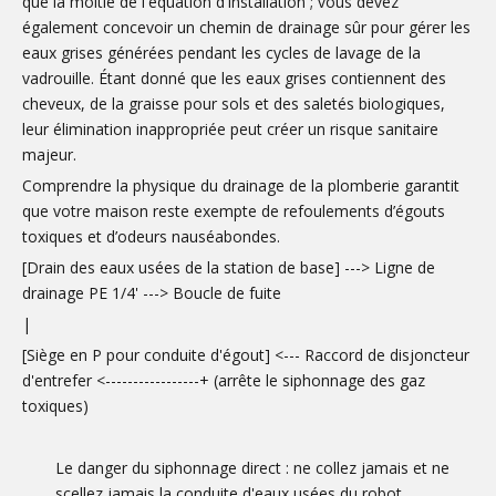
que la moitié de l'équation d'installation ; vous devez
également concevoir un chemin de drainage sûr pour gérer les
eaux grises générées pendant les cycles de lavage de la
vadrouille. Étant donné que les eaux grises contiennent des
cheveux, de la graisse pour sols et des saletés biologiques,
leur élimination inappropriée peut créer un risque sanitaire
majeur.
Comprendre la physique du drainage de la plomberie garantit
que votre maison reste exempte de refoulements d’égouts
toxiques et d’odeurs nauséabondes.
[Drain des eaux usées de la station de base] ---> Ligne de
drainage PE 1/4' ---> Boucle de fuite
|
[Siège en P pour conduite d'égout] <--- Raccord de disjoncteur
d'entrefer <-----------------+ (arrête le siphonnage des gaz
toxiques)
Le danger du siphonnage direct : ne collez jamais et ne
scellez jamais la conduite d'eaux usées du robot