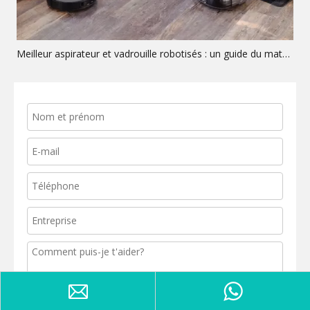
Meilleur aspirateur et vadrouille robotisés : un guide du matériel OEM