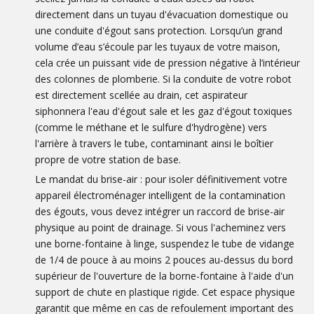
directement dans un tuyau d'évacuation domestique ou
une conduite d'égout sans protection. Lorsqu’un grand
volume d’eau s’écoule par les tuyaux de votre maison,
cela crée un puissant vide de pression négative à l’intérieur
des colonnes de plomberie. Si la conduite de votre robot
est directement scellée au drain, cet aspirateur
siphonnera l'eau d'égout sale et les gaz d'égout toxiques
(comme le méthane et le sulfure d'hydrogène) vers
l'arrière à travers le tube, contaminant ainsi le boîtier
propre de votre station de base.
Le mandat du brise-air : pour isoler définitivement votre
appareil électroménager intelligent de la contamination
des égouts, vous devez intégrer un raccord de brise-air
physique au point de drainage. Si vous l'acheminez vers
une borne-fontaine à linge, suspendez le tube de vidange
de 1/4 de pouce à au moins 2 pouces au-dessus du bord
supérieur de l'ouverture de la borne-fontaine à l'aide d'un
support de chute en plastique rigide. Cet espace physique
garantit que même en cas de refoulement important des