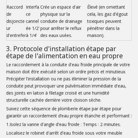
Raccord
Interfa
Crée un espace d'air
Élevé (en omettant
de
ce
physique sur la
cela, les gaz d'égout
disjoncte
cannel
conduite de drainage
toxiques peuvent
ur
ée 1/2'
pour arrêter le reflux
pénétrer dans la
d'entrefer
à 1/4'
des eaux usées.
maison).
3. Protocole d'installation étape par
étape de l'alimentation en eau propre
Le raccordement à la conduite d'eau froide principale de votre
maison doit être exécuté selon un ordre précis et minutieux.
Précipiter l'installation ou ne pas éliminer la pression de la
conduite peut provoquer une pulvérisation immédiate d'eau,
des joints en laiton à filetage croisé et une humidité
structurelle cachée derrière votre cloison sèche.
Suivez cette séquence de plomberie étape par étape pour
garantir un raccordement d’eau propre étanche et performant :
1.Isolez la vanne d'angle d'eau froide : Temps : 2 minutes.
Localisez le robinet d'arrêt d'eau froide sous votre meuble