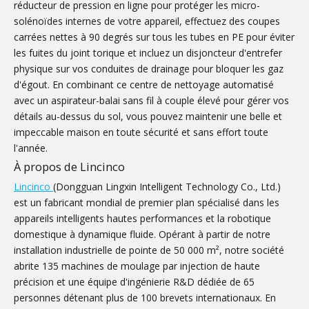
réducteur de pression en ligne pour protéger les micro-
solénoïdes internes de votre appareil, effectuez des coupes
carrées nettes à 90 degrés sur tous les tubes en PE pour éviter
les fuites du joint torique et incluez un disjoncteur d'entrefer
physique sur vos conduites de drainage pour bloquer les gaz
d'égout. En combinant ce centre de nettoyage automatisé
avec un aspirateur-balai sans fil à couple élevé pour gérer vos
détails au-dessus du sol, vous pouvez maintenir une belle et
impeccable maison en toute sécurité et sans effort toute
l'année.
À propos de Lincinco
Lincinco
(Dongguan Lingxin Intelligent Technology Co., Ltd.)
est un fabricant mondial de premier plan spécialisé dans les
appareils intelligents hautes performances et la robotique
domestique à dynamique fluide. Opérant à partir de notre
installation industrielle de pointe de 50 000 m², notre société
abrite 135 machines de moulage par injection de haute
précision et une équipe d'ingénierie R&D dédiée de 65
personnes détenant plus de 100 brevets internationaux. En