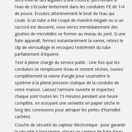
l'eau de s'écouler lentement dans les conduites PE de 1/4
de pouce. Écoutez attentivement le bruit de l’eau qui
coule. Si un tube a été coupé de manière inégale ou si un
raccord est desserré, vous verrez immédiatement des
gouttes de microbilles se former au niveau du joint. Si une
fuite apparaît, fermez instantanément la vanne, retirez le
clip de verrouillage et recoupez l'extrémité du tube
parfaitement d'équerre.
Test à pleine charge du service public : Une fois que les
conduites se remplissent d'eau et restent sèches, ouvrez
complètement la vanne d'angle pour soumettre le
système à la pleine pression statique de la conduite de
votre maison. Laissez l'armoire ouverte et inspectez
chaque joint toutes les 15 minutes pendant une heure
complète, en essuyant une serviette en papier sèche le
long des connexions pour attraper les perles d'humidité
cachées.
Couche de sécurité du capteur électronique : pour garantir
la sécurité à long terme, placez un capteur de fuite d'eau