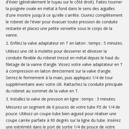
d'évier (généralement le tuyau sur le côté droit). Faites tourner
la poignée ovale en métal à fond dans le sens des aiguilles
d'une montre jusqu'à ce qu'elle s'arrête. Ouvrez complètement
le robinet de l'évier pour évacuer toute pression de conduite
restante et placez une petite serviette sous le corps de la
vanne.
2. Enfilez la valve adaptateur en T en laiton : temps : 5 minutes.
Utilisez une clé à molette pour desserrer et dévisser la
conduite flexible du robinet tressé en métal depuis le haut du
filetage de la vanne d'angle. Vissez votre valve adaptateur en T
à compression en laiton directement sur la valve d'angle.
Serrez-le fermement à la main, puis appliquez 1/4 de tour
supplémentaire avec votre clé. Rattachez la conduite principale
du robinet au sommet de la valve en T.
3. Installez la valve de pression en ligne : temps : 3 minutes.
Mesurez un segment de 6 pouces de votre tube PE de 1/4 de
pouce. Utilisez un coupe-tube bien aiguisé pour réaliser une
coupe carrée parfaite à 90 degrés sur la ligne du tube. Insérez
une extrémité dans le port de sortie 1/4 de pouce de votre