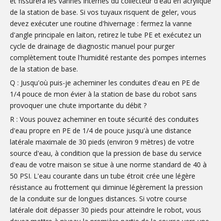
et fissurera les vannes internes du collecteur d'eau en acrylique
de la station de base. Si vos tuyaux risquent de geler, vous
devez exécuter une routine d'hivernage : fermez la vanne
d'angle principale en laiton, retirez le tube PE et exécutez un
cycle de drainage de diagnostic manuel pour purger
complètement toute l'humidité restante des pompes internes
de la station de base.
Q : Jusqu'où puis-je acheminer les conduites d'eau en PE de
1/4 pouce de mon évier à la station de base du robot sans
provoquer une chute importante du débit ?
R : Vous pouvez acheminer en toute sécurité des conduites
d'eau propre en PE de 1/4 de pouce jusqu'à une distance
latérale maximale de 30 pieds (environ 9 mètres) de votre
source d'eau, à condition que la pression de base du service
d'eau de votre maison se situe à une norme standard de 40 à
50 PSI. L'eau courante dans un tube étroit crée une légère
résistance au frottement qui diminue légèrement la pression
de la conduite sur de longues distances. Si votre course
latérale doit dépasser 30 pieds pour atteindre le robot, vous