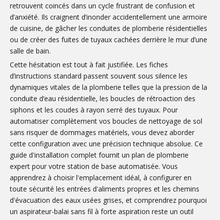
retrouvent coincés dans un cycle frustrant de confusion et
d’anxiété. Ils craignent d’inonder accidentellement une armoire
de cuisine, de gâcher les conduites de plomberie résidentielles
ou de créer des fuites de tuyaux cachées derrière le mur d’une
salle de bain.
Cette hésitation est tout à fait justifiée. Les fiches
d’instructions standard passent souvent sous silence les
dynamiques vitales de la plomberie telles que la pression de la
conduite d’eau résidentielle, les boucles de rétroaction des
siphons et les coudes à rayon serré des tuyaux. Pour
automatiser complètement vos boucles de nettoyage de sol
sans risquer de dommages matériels, vous devez aborder
cette configuration avec une précision technique absolue. Ce
guide d'installation complet fournit un plan de plomberie
expert pour votre station de base automatisée. Vous
apprendrez à choisir l'emplacement idéal, à configurer en
toute sécurité les entrées d'aliments propres et les chemins
d'évacuation des eaux usées grises, et comprendrez pourquoi
un aspirateur-balai sans fil à forte aspiration reste un outil