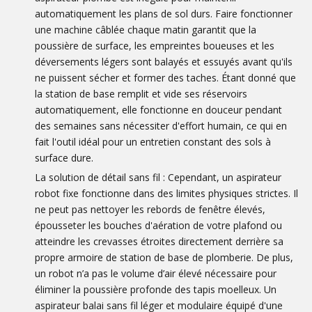
automatiquement les plans de sol durs. Faire fonctionner
une machine câblée chaque matin garantit que la
poussière de surface, les empreintes boueuses et les
déversements légers sont balayés et essuyés avant qu'ils
ne puissent sécher et former des taches. Étant donné que
la station de base remplit et vide ses réservoirs
automatiquement, elle fonctionne en douceur pendant
des semaines sans nécessiter d'effort humain, ce qui en
fait l'outil idéal pour un entretien constant des sols à
surface dure.
La solution de détail sans fil : Cependant, un aspirateur
robot fixe fonctionne dans des limites physiques strictes. Il
ne peut pas nettoyer les rebords de fenêtre élevés,
épousseter les bouches d'aération de votre plafond ou
atteindre les crevasses étroites directement derrière sa
propre armoire de station de base de plomberie. De plus,
un robot n’a pas le volume d’air élevé nécessaire pour
éliminer la poussière profonde des tapis moelleux. Un
aspirateur balai sans fil léger et modulaire équipé d'une