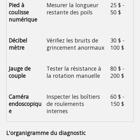
Pied à 
Mesurer la longueur 
25 $ - 
coulisse 
restante des poils
50 $
numérique
Décibel 
Vérifiez les bruits de 
30 $ - 
mètre
grincement anormaux
100 $
Jauge de 
Tester la résistance à 
80 $ - 
couple
la rotation manuelle
200 $
Caméra 
Inspecter les boîtiers 
60 $ - 
endoscopiqu
de roulements 
150 $
e
internes
L'organigramme du diagnostic