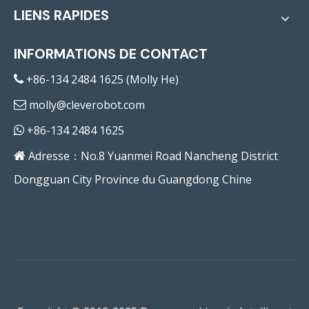
LIENS RAPIDES
INFORMATIONS DE CONTACT
+86-134 2484 1625 (Molly He)

molly@cleverobot.com

+86-134 2484 1625

Adresse：No.8 Yuanmei Road Nancheng District

Dongguan City Province du Guangdong Chine