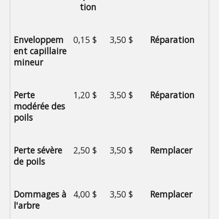
tion
Enveloppem
0,15 $
3,50 $
Réparation
ent capillaire 
mineur
Perte 
1,20 $
3,50 $
Réparation
modérée des 
poils
Perte sévère 
2,50 $
3,50 $
Remplacer
de poils
Dommages à 
4,00 $
3,50 $
Remplacer
l'arbre