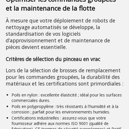
et la maintenance de la flotte
À mesure que votre déploiement de robots de 
nettoyage automatisés se développe, la 
standardisation de vos logiciels 
d’approvisionnement et de maintenance de 
pièces devient essentielle.
Critères de sélection du pinceau en vrac
Lors de la sélection de brosses de remplacement 
pour les commandes groupées, la durabilité des 
matériaux et les certifications sont primordiales :
Poils en nylon :
excellente élasticité ; idéal pour les surfaces
commerciales dures.
Poils en polypropylène :
très résistants à l'humidité et à la
corrosion ; parfait pour les environnements humides.
Certifications industrielles :
assurez-vous que votre
fournisseur adhère aux
normes ISO 9001
(qualité de
fabrication),
CE
(normes de sécurité européennes) et
RoHS