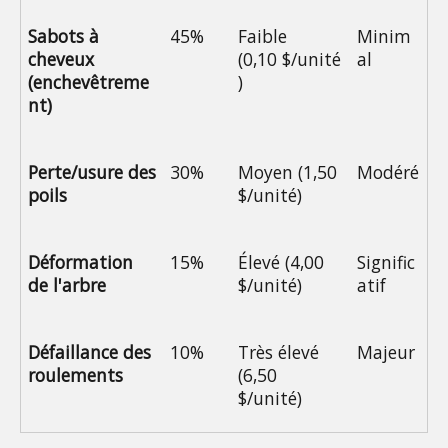
Sabots à 
45%
Faible 
Minim
cheveux 
(0,10 $/unité
al
(enchevêtreme
)
nt)
Perte/usure des 
30%
Moyen (1,50 
Modéré
poils
$/unité)
Déformation 
15%
Élevé (4,00 
Signific
de l'arbre
$/unité)
atif
Défaillance des 
10%
Très élevé 
Majeur
roulements
(6,50 
$/unité)