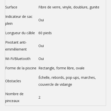
Surface
Fibre de verre, vinyle, doublure, gunite
Indicateur de sac
Oui
plein
Longueur du câble
60 pieds
Pivotant anti-
Oui
emmêlement
Wi-Fi/Bluetooth
Oui
Forme de la piscine
Rectangle, forme libre, ovale
Échelle, rebords, pop-ups, marches,
Obstacles
couvercle de vidange
Nombre de
2
pinceaux