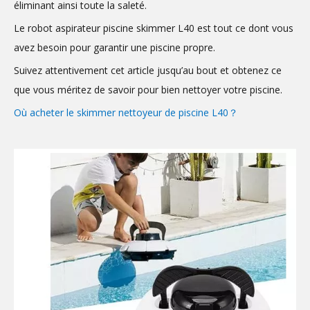
éliminant ainsi toute la saleté.
Le robot aspirateur piscine skimmer L40 est tout ce dont vous
avez besoin pour garantir une piscine propre.
Suivez attentivement cet article jusqu’au bout et obtenez ce
que vous méritez de savoir pour bien nettoyer votre piscine.
Où acheter le skimmer nettoyeur de piscine L40？