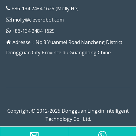
+86-134 2484 1625 (Molly He)

molly@cleverobot.com

+86-134 2484 1625

Adresse：No.8 Yuanmei Road Nancheng District

Dongguan City Province du Guangdong Chine
Copyright © 2012-2025 Dongguan Lingxin Intelligent
Technology Co., Ltd.