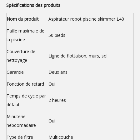
Spécifications des produits
Nom du produit
Aspirateur robot piscine skimmer L40
Taille maximale de
50 pieds
la piscine
Couverture de
Ligne de flottaison, murs, sol
nettoyage
Garantie
Deux ans
Fonction de retard
Oui
Temps de cycle par
2 heures
défaut
Minuterie
Oui
hebdomadaire
Type de filtre
Multicouche