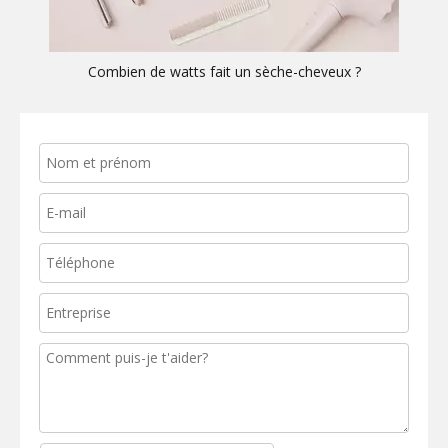
Combien de watts fait un sèche-cheveux ?