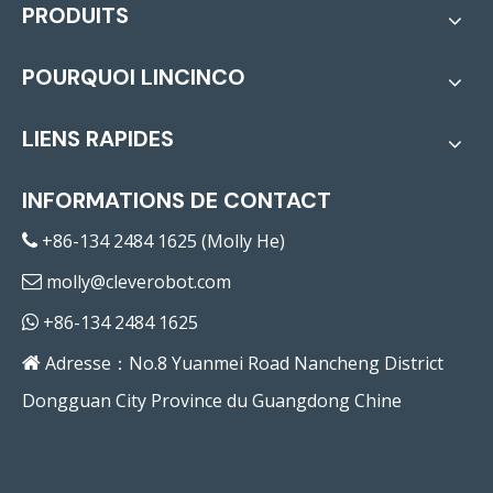
PRODUITS
POURQUOI LINCINCO
LIENS RAPIDES
INFORMATIONS DE CONTACT
+86-134 2484 1625 (Molly He)

molly@cleverobot.com

+86-134 2484 1625

Adresse：No.8 Yuanmei Road Nancheng District

Dongguan City Province du Guangdong Chine