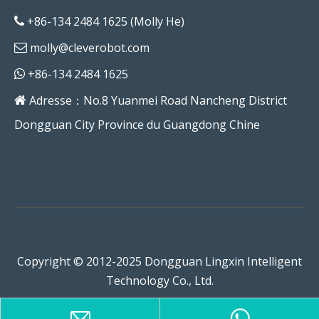
+86-134 2484 1625 (Molly He)

molly@cleverobot.com

+86-134 2484 1625

Adresse：No.8 Yuanmei Road Nancheng District

Dongguan City Province du Guangdong Chine
Copyright © 2012-2025 Dongguan Lingxin Intelligent
Technology Co., Ltd.