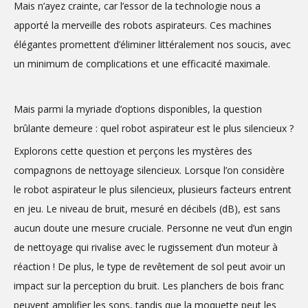
Mais n’ayez crainte, car l’essor de la technologie nous a
apporté la merveille des robots aspirateurs. Ces machines
élégantes promettent d’éliminer littéralement nos soucis, avec
un minimum de complications et une efficacité maximale.
Mais parmi la myriade d’options disponibles, la question
brûlante demeure : quel robot aspirateur est le plus silencieux ?
Explorons cette question et perçons les mystères des
compagnons de nettoyage silencieux. Lorsque l’on considère
le robot aspirateur le plus silencieux, plusieurs facteurs entrent
en jeu. Le niveau de bruit, mesuré en décibels (dB), est sans
aucun doute une mesure cruciale. Personne ne veut d’un engin
de nettoyage qui rivalise avec le rugissement d’un moteur à
réaction ! De plus, le type de revêtement de sol peut avoir un
impact sur la perception du bruit. Les planchers de bois franc
peuvent amplifier les sons, tandis que la moquette peut les